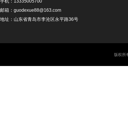
手机：13335005700
邮箱：guodexue88@163.com
地址：山东省青岛市李沧区永平路36号
版权所