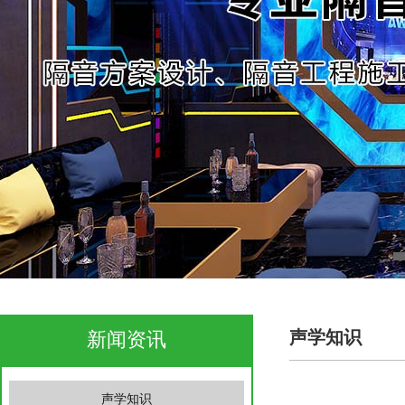
声学知识
新闻资讯
青岛伦敦杜蕾斯冷却塔噪音治理
•
声学知识